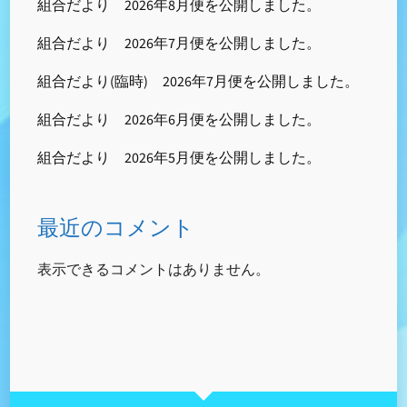
組合だより 2026年8月便を公開しました。
組合だより 2026年7月便を公開しました。
組合だより(臨時) 2026年7月便を公開しました。
組合だより 2026年6月便を公開しました。
組合だより 2026年5月便を公開しました。
最近のコメント
表示できるコメントはありません。